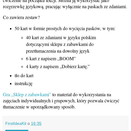
ćwiczenie na początku lekcji. Można ją wykorzystać jako
rozgrzewkę językową, pracując wyłącznie na paskach ze zdaniami.
Co zawiera zestaw?
50 kart w formie prostych do wycięcia pasków, w tym:
40 kart ze zdaniami w języku polskim
dotyczącymi sklepu z zabawkami do
przetłumaczenia na dowolny język
6 kart z napisem „BOOM”
4 karty z napisem „Dobierz kartę.”
tło do kart
instrukcję
Gra „Sklep z zabawkami”
to materiał do wykorzystania na
zajęciach indywidualnych i grupowych, który pozwala ćwiczyć
tłumaczenie w uporządkowany sposób.
FirstIdeaKit
o
16:35