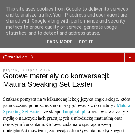
This site uses cookies from Google to deliver its services
and to analyze traffic. Your IP address and user-agent are
shared with Google along with performance and security
metrics to ensure quality of service, generate usage
statistics, and to detect and address abuse.
LEARN MORE
GOT IT
▼
piątek, 3 lipca 2026
Gotowe materiały do konwersacji:
Matura Speaking Set Easter
Szukasz pomysłu na wielkanocną lekcję języka angielskiego, która
jednocześnie pomoże uczniom przygotować się do matury?
Matura
Speaking Set Easter
ze sklepu
lampipoli.pl
to zestaw stworzony z
myślą o nauczycielach pracujących z młodzieżą maturalną oraz
dorosłymi kursantami. Gotowe zadania wspierają rozwój
umiejętności mówienia, zachęcając do używania praktycznego i