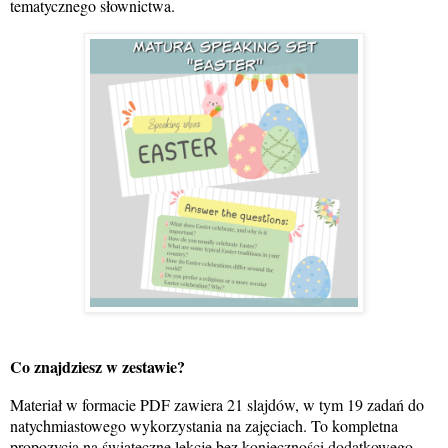
tematycznego słownictwa.
Co znajdziesz w zestawie?
Materiał w formacie PDF zawiera 21 slajdów, w tym 19 zadań do
natychmiastowego wykorzystania na zajęciach. To kompletna
propozycja na świąteczne lekcje bez konieczności dodatkowego