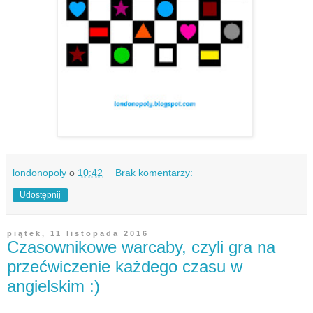
londonopoly
o
10:42
Brak komentarzy:
Udostępnij
piątek, 11 listopada 2016
Czasownikowe warcaby, czyli gra na
przećwiczenie każdego czasu w
angielskim :)