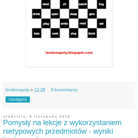
londonopoly
o
12:28
9 komentarzy:
Udostępnij
niedziela, 6 listopada 2016
Pomysły na lekcje z wykorzystaniem
nietypowych przedmiotów - wyniki