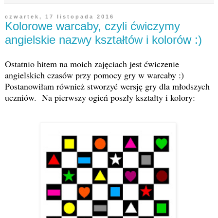
czwartek, 17 listopada 2016
Kolorowe warcaby, czyli ćwiczymy
angielskie nazwy kształtów i kolorów :)
Ostatnio hitem na moich zajęciach jest ćwiczenie
angielskich czasów przy pomocy gry w warcaby :)
Postanowiłam również stworzyć wersję gry dla młodszych
uczniów. Na pierwszy ogień poszły kształty i kolory: