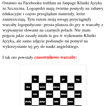
Ostatnio na Facebooku trafiłam na fanpage Kliniki Języka
ze Szczecina. Logopedzi mają świetne pomysły na zabawy
edukacyjne i często przeglądam materiały, które
zamieszczają. Tym razem moją uwagę przyciągnęły
warcaby logopedyczne- prosta plansza do gry w warcaby z
wypisanymi słowami na czarnych polach. Nie mam
pojęcia jakie zasady miała ta gra w wykonaniu Kliniki
Języka, ale samo zdjęcie podsunęło mi pomysł na
wykorzystanie tej gry do nauki angielskiego.
czasownikowe warcaby:
I tak oto powstały