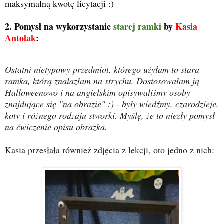
maksymalną kwotę licytacji :)
2. Pomysł na wykorzystanie
starej ramki
by
Kasia
Antolak
:
Ostatni nietypowy przedmiot, którego użyłam to stara
ramka, którą znalazłam na strychu. Dostosowałam ją
Halloweenowo i na angielskim opisywaliśmy osoby
znajdujące się "na obrazie" :) - były wiedźmy, czarodzieje,
koty i różnego rodzaju stworki. Myślę, że to niezły pomysł
na ćwiczenie opisu obrazka.
Kasia przesłała również zdjęcia z lekcji, oto jedno z nich: