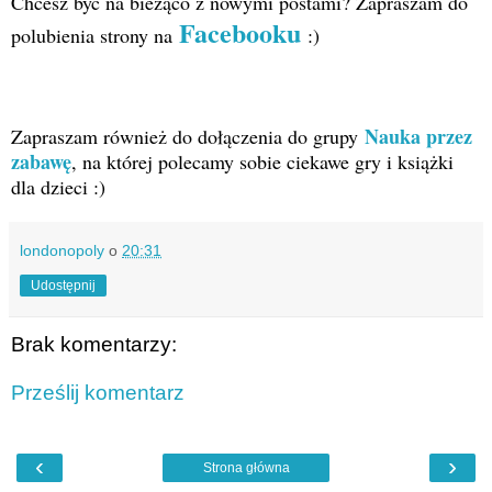
Chcesz być na bieżąco z nowymi postami? Zapraszam do
Facebooku
polubienia strony na
:)
Nauka przez
Zapraszam również do dołączenia do grupy
zabawę
, na której polecamy sobie ciekawe gry i książki
dla dzieci :)
londonopoly
o
20:31
Udostępnij
Brak komentarzy:
Prześlij komentarz
‹
›
Strona główna