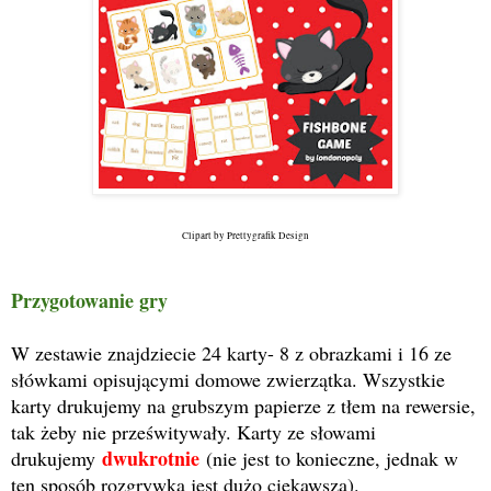
Clipart by Prettygrafik Design
Przygotowanie gry
W zestawie znajdziecie 24 karty- 8 z obrazkami i 16 ze
słówkami opisującymi domowe zwierzątka. Wszystkie
karty drukujemy na grubszym papierze z tłem na rewersie,
tak żeby nie prześwitywały. Karty ze słowami
dwukrotnie
drukujemy
(nie jest to konieczne, jednak w
ten sposób rozgrywka jest dużo ciekawsza).