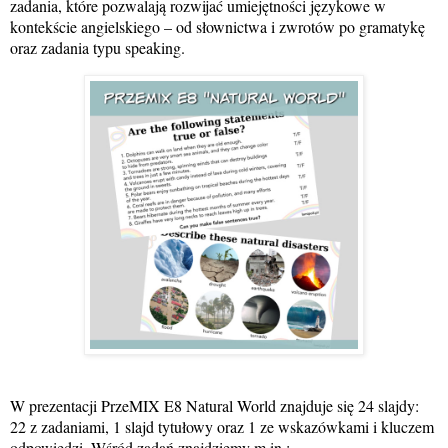
zadania, które pozwalają rozwijać umiejętności językowe w
kontekście angielskiego – od słownictwa i zwrotów po gramatykę
oraz zadania typu speaking.
W prezentacji PrzeMIX E8 Natural World znajduje się 24 slajdy:
22 z zadaniami, 1 slajd tytułowy oraz 1 ze wskazówkami i kluczem
odpowiedzi. Wśród zadań znajdziemy m.in.: