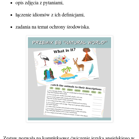
opis zdjęcia z pytaniami,
łączenie idiomów z ich definicjami,
zadania na temat ochrony środowiska.
Zestaw pozwala na kompleksowe ćwiczenie języka angielskiego w