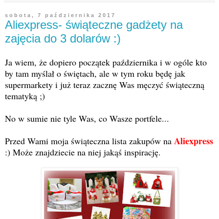
sobota, 7 października 2017
Aliexpress- świąteczne gadżety na
zajęcia do 3 dolarów :)
Ja wiem, że dopiero początek października i w ogóle kto
by tam myślał o świętach, ale w tym roku będę jak
supermarkety i już teraz zacznę Was męczyć świąteczną
tematyką ;)
No w sumie nie tyle Was, co Wasze portfele...
Aliexpress
Przed Wami moja świąteczna lista zakupów na
:) Może znajdziecie na niej jakąś inspirację.