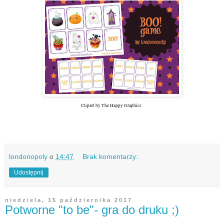
Clipart by The Happy Graphics
londonopoly
o
14:47
Brak komentarzy:
Udostępnij
niedziela, 15 października 2017
Potworne "to be"- gra do druku ;)