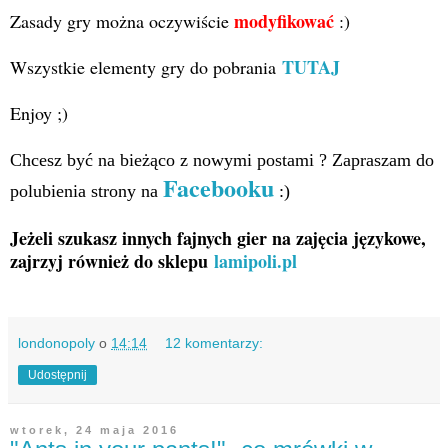
modyfikować
Zasady gry można oczywiście
:)
TUTAJ
Wszystkie elementy gry do pobrania
Enjoy ;)
Chcesz być na bieżąco z nowymi postami ? Zapraszam do
Facebooku
polubienia strony na
:)
Jeżeli szukasz innych fajnych gier na zajęcia językowe,
zajrzyj również do sklepu
lamipoli.pl
londonopoly
o
14:14
12 komentarzy:
Udostępnij
wtorek, 24 maja 2016