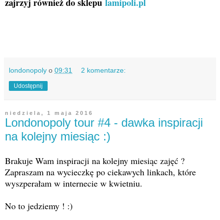
zajrzyj również do sklepu
lamipoli.pl
londonopoly
o
09:31
2 komentarze:
Udostępnij
niedziela, 1 maja 2016
Londonopoly tour #4 - dawka inspiracji
na kolejny miesiąc :)
Brakuje Wam inspiracji na kolejny miesiąc zajęć ?
Zapraszam na wycieczkę po ciekawych linkach, które
wyszperałam w internecie w kwietniu.
No to jedziemy ! :)