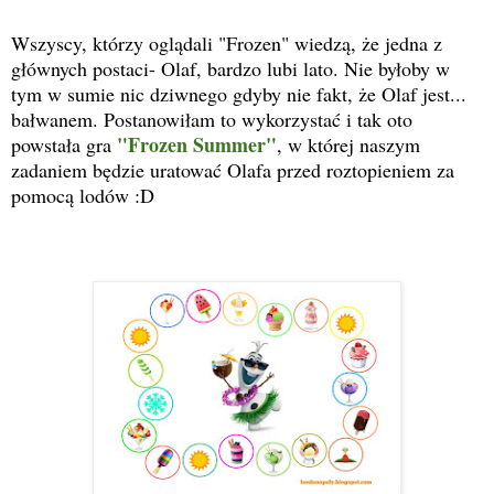
Wszyscy, którzy oglądali "Frozen" wiedzą, że jedna z
głównych postaci- Olaf, bardzo lubi lato. Nie byłoby w
tym w sumie nic dziwnego gdyby nie fakt, że Olaf jest...
bałwanem. Postanowiłam to wykorzystać i tak oto
"Frozen Summer"
powstała gra
, w której naszym
zadaniem będzie uratować Olafa przed roztopieniem za
pomocą lodów :D