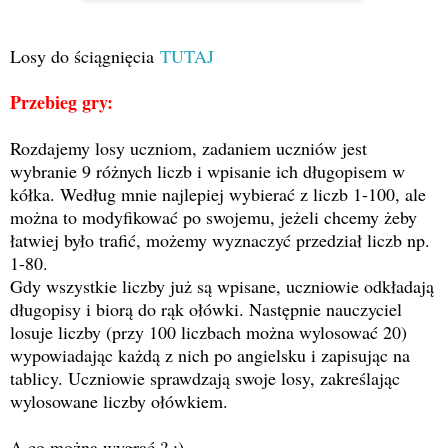
Losy do ściągnięcia
TUTAJ
Przebieg gry:
Rozdajemy losy uczniom, zadaniem uczniów jest
wybranie 9 różnych liczb i wpisanie ich długopisem w
kółka. Według mnie najlepiej wybierać z liczb 1-100, ale
można to modyfikować po swojemu, jeżeli chcemy żeby
łatwiej było trafić, możemy wyznaczyć przedział liczb np.
1-80.
Gdy wszystkie liczby już są wpisane, uczniowie odkładają
długopisy i biorą do rąk ołówki. Następnie nauczyciel
losuje liczby (przy 100 liczbach można wylosować 20)
wypowiadając każdą z nich po angielsku i zapisując na
tablicy. Uczniowie sprawdzają swoje losy, zakreślając
wylosowane liczby ołówkiem.
A co można wygrać ? :)