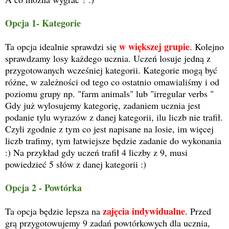
Opcja 1- Kategorie
w większej grupie
Ta opcja idealnie sprawdzi się
. Kolejno
sprawdzamy losy każdego ucznia. Uczeń losuje jedną z
przygotowanych wcześniej kategorii. Kategorie mogą być
różne, w zależności od tego co ostatnio omawialiśmy i od
poziomu grupy np. "farm animals" lub "irregular verbs "
Gdy już wylosujemy kategorię, zadaniem ucznia jest
podanie tylu wyrazów z danej kategorii, ilu liczb nie trafił.
Czyli zgodnie z tym co jest napisane na losie, im więcej
liczb trafimy, tym łatwiejsze będzie zadanie do wykonania
:) Na przykład gdy uczeń trafił 4 liczby z 9, musi
powiedzieć 5 słów z danej kategorii :)
Opcja 2 - Powtórka
zajęcia indywidualne
Ta opcja będzie lepsza na
. Przed
grą przygotowujemy 9 zadań powtórkowych dla ucznia,