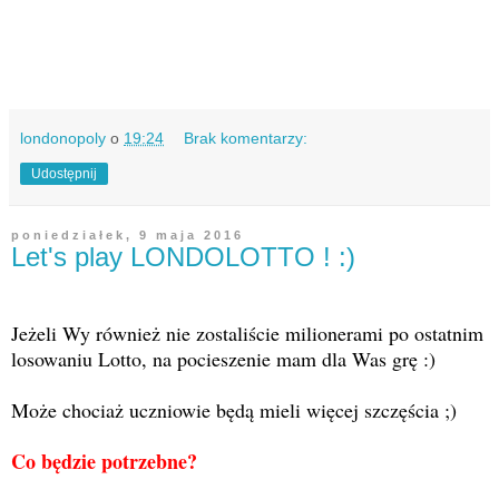
londonopoly
o
19:24
Brak komentarzy:
Udostępnij
poniedziałek, 9 maja 2016
Let's play LONDOLOTTO ! :)
Jeżeli Wy również nie zostaliście milionerami po ostatnim
losowaniu Lotto, na pocieszenie mam dla Was grę :)
Może chociaż uczniowie będą mieli więcej szczęścia ;)
Co będzie potrzebne?