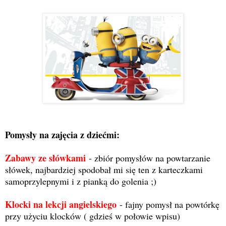
Pomysły na zajęcia z dziećmi:
Zabawy ze słówkami
- zbiór pomysłów na powtarzanie
słówek, najbardziej spodobał mi się ten z karteczkami
samoprzylepnymi i z pianką do golenia ;)
Klocki na lekcji angielskiego
- fajny pomysł na powtórkę
przy użyciu klocków ( gdzieś w połowie wpisu)