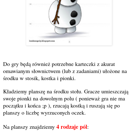
Do gry będą również potrzebne karteczki z akurat
omawianym słownictwem (lub z zadaniami) ułożone na
środku w stosik, kostka i pionki.
Kładziemy planszę na środku stołu. Gracze umieszczają
swoje pionki na dowolnym polu ( ponieważ gra nie ma
początku i końca ;p ), rzucają kostką i ruszają się po
planszy o liczbę wyrzuconych oczek.
4 rodzaje pól
Na planszy znajdziemy
: