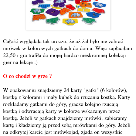
Całość wyglądała tak uroczo, że aż żal było nie zabrać
mrówek w kolorowych gatkach do domu. Więc zapłaciłam
22,50 i gra trafiła do mojej bardzo nieskromnej kolekcji
gier na lekcje :)
O co chodzi w grze ?
W opakowaniu znajdziemy 24 karty "gatki" (6 kolorów),
kostkę z kolorami i mały kubek do rzucania kostką. Karty
rozkładamy gatkami do góry, gracze kolejno rzucają
kostką i odwracają karty w kolorze wskazanym przez
kostkę. Jeżeli w gatkach znajdziemy mrówki, zabieramy
kartę i kładziemy ją przed sobą mrówkami do góry. Jeżeli
na odkrytej karcie jest mrówkojad, zjada on wszystkie