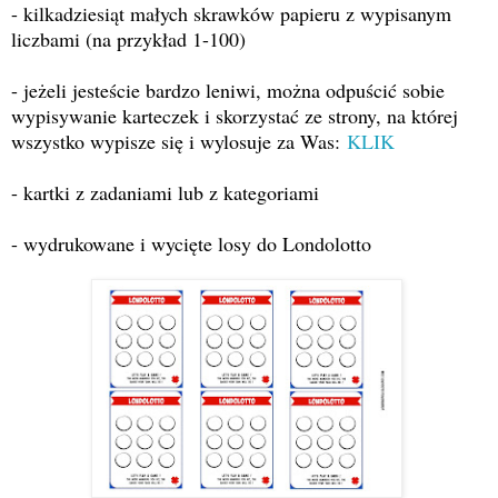
- kilkadziesiąt małych skrawków papieru z wypisanym
liczbami (na przykład 1-100)
- jeżeli jesteście bardzo leniwi, można odpuścić sobie
wypisywanie karteczek i skorzystać ze strony, na której
wszystko wypisze się i wylosuje za Was:
KLIK
- kartki z zadaniami lub z kategoriami
- wydrukowane i wycięte losy do Londolotto