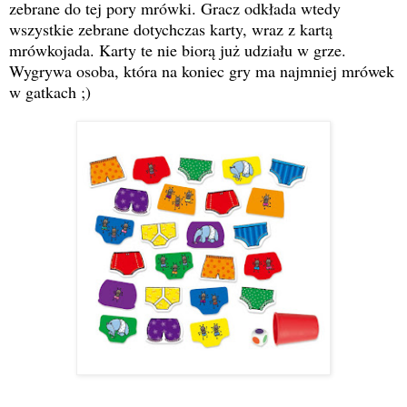
zebrane do tej pory mrówki. Gracz odkłada wtedy
wszystkie zebrane dotychczas karty, wraz z kartą
mrówkojada. Karty te nie biorą już udziału w grze.
Wygrywa osoba, która na koniec gry ma najmniej mrówek
w gatkach ;)