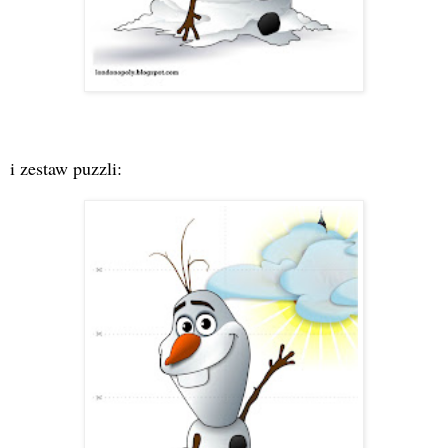
i zestaw puzzli: