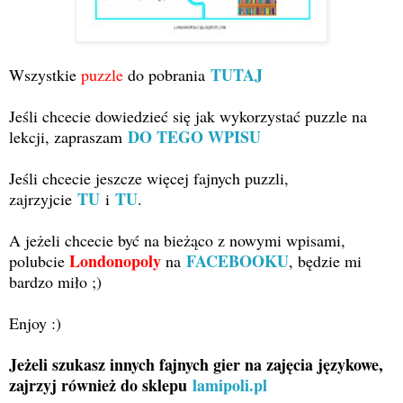
TUTAJ
Wszystkie
puzzle
do pobrania
Jeśli chcecie dowiedzieć się jak wykorzystać puzzle na
DO TEGO WPISU
lekcji, zapraszam
Jeśli chcecie jeszcze więcej fajnych puzzli,
TU
TU
zajrzyjcie
i
.
A jeżeli chcecie być na bieżąco z nowymi wpisami,
Londonopoly
FACEBOOKU
polubcie
na
, będzie mi
bardzo miło ;)
Enjoy :)
Jeżeli szukasz innych fajnych gier na zajęcia językowe,
zajrzyj również do sklepu
lamipoli.pl