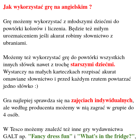
Jak wykorzystać grę na angielskim ?
Grę możemy wykorzystać z młodszymi dziećmi do
powtórki kolorów i liczenia. Będzie też miłym
urozmaiceniem jeśli akurat robimy słownictwo z
ubraniami.
Możemy też wykorzystać grę do powtórki wszystkich
starszymi dziećmi.
innych słówek nawet z trochę
Wystarczy na małych karteczkach rozpisać akurat
omawiane słownictwo i przed każdym rzutem powtarzać
jedno słówko :)
zajęciach indywidualnych
Gra najlepiej sprawdza się na
,
ale według producenta możemy w nią zagrać w grupie do
4 osób.
W Tesco możemy znaleźć też inne gry wydawnictwa
"Fancy dress fun"
"What's in the fridge?"
GALT np.
i
,