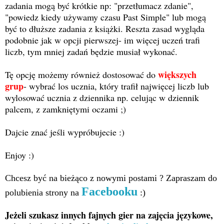
zadania mogą być krótkie np: "przetłumacz zdanie",
"powiedz kiedy używamy czasu Past Simple" lub mogą
być to dłuższe zadania z książki. Reszta zasad wygląda
podobnie jak w opcji pierwszej- im więcej uczeń trafi
liczb, tym mniej zadań będzie musiał wykonać.
większych
Tę opcję możemy również dostosować do
grup
- wybrać los ucznia, który trafił najwięcej liczb lub
wylosować ucznia z dziennika np. celując w dziennik
palcem, z zamkniętymi oczami ;)
Dajcie znać jeśli wypróbujecie :)
Enjoy :)
Chcesz być na bieżąco z nowymi postami ? Zapraszam do
Facebooku
polubienia strony na
:)
Jeżeli szukasz innych fajnych gier na zajęcia językowe,