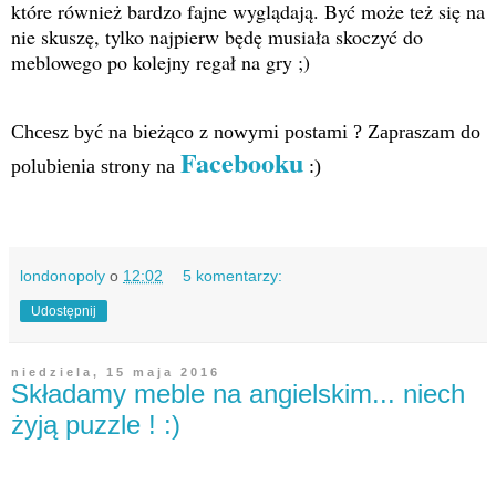
które również bardzo fajne wyglądają. Być może też się na
nie skuszę, tylko najpierw będę musiała skoczyć do
meblowego po kolejny regał na gry ;)
Chcesz być na bieżąco z nowymi postami ? Zapraszam do
Facebooku
polubienia strony na
:)
londonopoly
o
12:02
5 komentarzy:
Udostępnij
niedziela, 15 maja 2016
Składamy meble na angielskim... niech
żyją puzzle ! :)