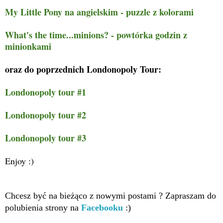
My Little Pony na angielskim - puzzle z kolorami
What's the time...minions? - powtórka godzin z
minionkami
oraz do poprzednich Londonopoly Tour:
Londonopoly tour #1
Londonopoly tour #2
Londonopoly tour #3
Enjoy :)
Chcesz być na bieżąco z nowymi postami ? Zapraszam do
polubienia strony na
Facebooku
:)