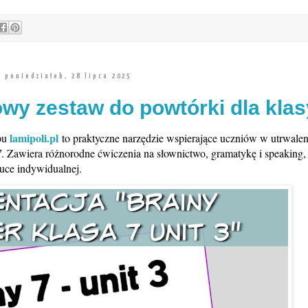
poniedziałek, 28 lipca 2025
owy zestaw do powtórki dla klas
lamipoli.pl
pu
to praktyczne narzędzie wspierające uczniów w utrwalen
7
. Zawiera różnorodne ćwiczenia na słownictwo, gramatykę i speaking,
auce indywidualnej.