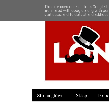
This site uses cookies from Google to 
are shared with Google along with per
statistics, and to detect and address
Strona główna
Sklep
Do po