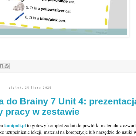
piątek, 25 lipca 2025
do Brainy 7 Unit 4: prezentacja
y pracy w zestawie
lamipoli.pl
pu
to gotowy komplet zadań do powtórki materiału z czwar
ako uzupełnienie lekcji, materiał na korepetycje lub narzędzie do nauki