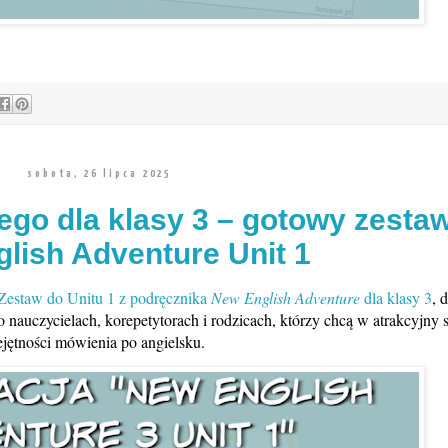
sobota, 26 lipca 2025
ego dla klasy 3 – gotowy zesta
lish Adventure Unit 1
Zestaw do Unitu 1 z podręcznika
New English Adventure
dla klasy 3
, 
 o nauczycielach, korepetytorach i rodzicach, którzy chcą w atrakcyjny
ejętności mówienia po angielsku.