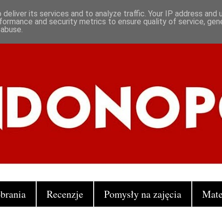
deliver its services and to analyze traffic. Your IP address and
formance and security metrics to ensure quality of service, ge
 abuse.
brania
Recenzje
Pomysły na zajęcia
Mate