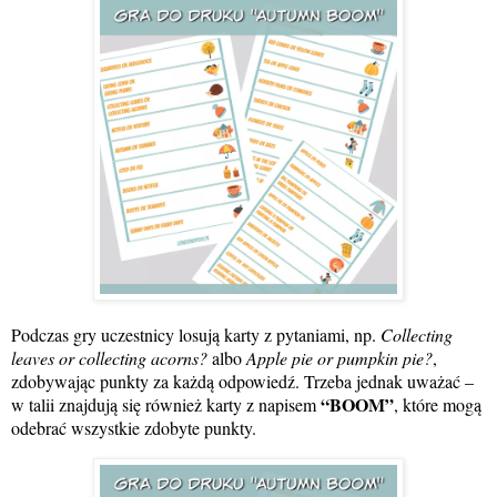
Podczas gry uczestnicy losują karty z pytaniami, np.
Collecting
leaves or collecting acorns?
albo
Apple pie or pumpkin pie?
,
zdobywając punkty za każdą odpowiedź. Trzeba jednak uważać –
“BOOM”
w talii znajdują się również karty z napisem
, które mogą
odebrać wszystkie zdobyte punkty.