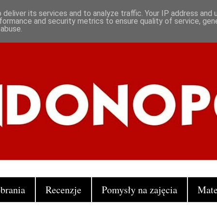
deliver its services and to analyze traffic. Your IP address and
formance and security metrics to ensure quality of service, ge
 abuse.
brania
Recenzje
Pomysły na zajęcia
Mate