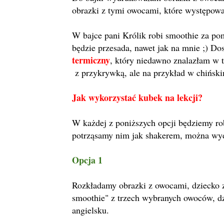
obrazki z tymi owocami, które występowa
W bajce pani Królik robi smoothie za pom
będzie przesada, nawet jak na mnie ;) D
termiczny
, który niedawno znalazłam w t
z przykrywką, ale na przykład w chiński
Jak wykorzystać kubek na lekcji?
W każdej z poniższych opcji będziemy r
potrząsamy nim jak shakerem, można wyd
Opcja 1
Rozkładamy obrazki z owocami, dziecko z
smoothie" z trzech wybranych owoców, dz
angielsku.