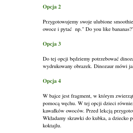
Opcja 2
Przygotowujemy swoje ulubione smoothie
owoce i pytać np." Do you like bananas?
Opcja 3
Do tej opcji będziemy potrzebować dinoza
wydrukowany obrazek. Dinozaur mówi jak
Opcja 4
W bajce jest fragment, w którym zwierzą
pomocą węchu. W tej opcji dzieci równie
kawałków owoców. Przed lekcją przygoto
Wkładamy skrawki do kubka, a dziecko po
koktajlu.