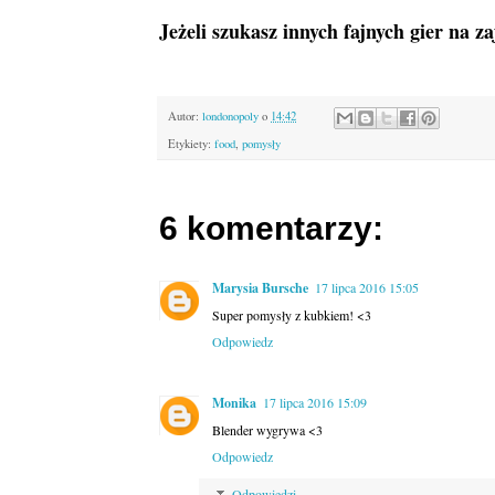
Jeżeli szukasz innych fajnych gier na z
Autor:
londonopoly
o
14:42
Etykiety:
food
,
pomysły
6 komentarzy:
Marysia Bursche
17 lipca 2016 15:05
Super pomysły z kubkiem! <3
Odpowiedz
Monika
17 lipca 2016 15:09
Blender wygrywa <3
Odpowiedz
Odpowiedzi