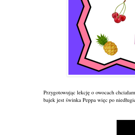
Przygotowując lekcję o owocach chciałam
bajek jest świnka Peppa więc po niedługi