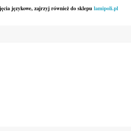
ajęcia językowe, zajrzyj również do sklepu
lamipoli.pl