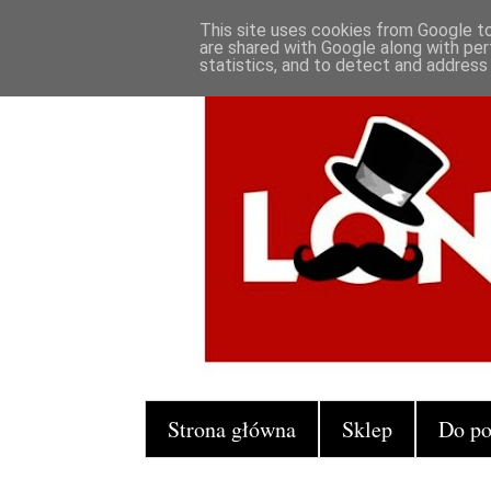
This site uses cookies from Google to 
are shared with Google along with per
statistics, and to detect and address
Strona główna
Sklep
Do po