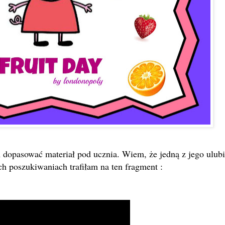
 dopasować materiał pod ucznia. Wiem, że jedną z jego ulub
ch poszukiwaniach trafiłam na ten fragment :