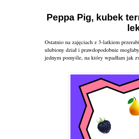
Peppa Pig, kubek ter
le
Ostatnio na zajęciach z 3-latkiem przer
ulubiony dział i prawdopodobnie mogłabym
jednym pomyśle, na który wpadłam jak 