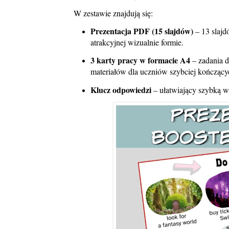
W zestawie znajdują się:
Prezentacja PDF (15 slajdów)
– 13 slajd
atrakcyjnej wizualnie formie.
3 karty pracy w formacie A4
– zadania d
materiałów dla uczniów szybciej kończący
Klucz odpowiedzi
– ułatwiający szybką w