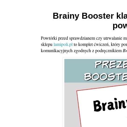
Brainy Booster kla
pow
Powtórki przed sprawdzianem czy utrwalanie ma
sklepu
lamipoli.pl
to komplet ćwiczeń, który po
komunikacyjnych zgodnych z podręcznikiem
Br