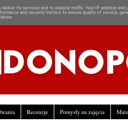
deliver its services and to analyze traffic. Your IP address and
formance and security metrics to ensure quality of service, ge
 abuse.
brania
Recenzje
Pomysły na zajęcia
Mate