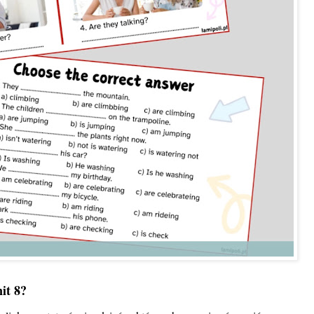
it 8?