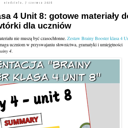
niedziela, 7 czerwca 2026
sa 4 Unit 8: gotowe materiały d
tórki dla uczniów
teriału nie muszą być czasochłonne.
Zestaw Brainy Booster klasa 4 Un
maga uczniom w przyswajaniu słownictwa, gramatyki i umiejętności
ainy 4
.