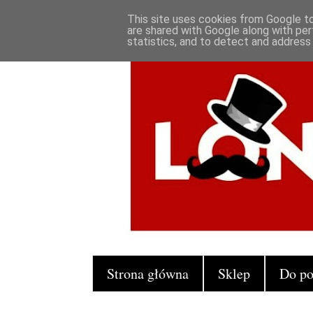
This site uses cookies from Google to 
are shared with Google along with per
statistics, and to detect and address
Strona główna
Sklep
Do po