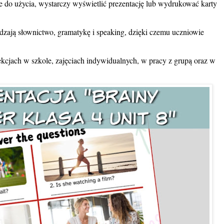
e do użycia, wystarczy wyświetlić prezentację lub wydrukować karty
dzają słownictwo, gramatykę i speaking, dzięki czemu uczniowie
ekcjach w szkole, zajęciach indywidualnych, w pracy z grupą oraz w