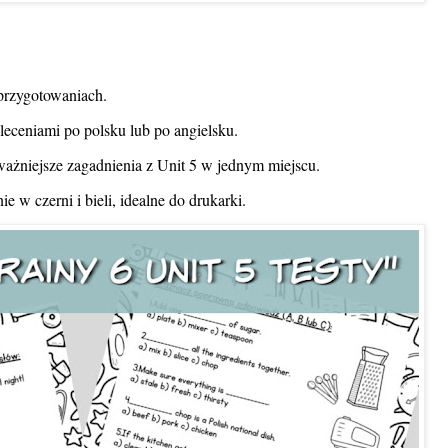
przygotowaniach.
ceniami po polsku lub po angielsku.
ażniejsze zagadnienia z Unit 5 w jednym miejscu.
e w czerni i bieli, idealne do drukarki.