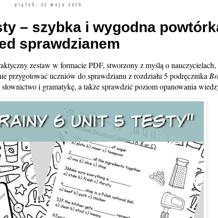
piątek, 22 maja 2026
esty – szybka i wygodna powtórk
zed sprawdzianem
raktyczny zestaw w formacie PDF, stworzony z myślą o nauczycielach,
cznie przygotować uczniów do sprawdzianu z rozdziału 5 podręcznika
Br
 słownictwo i gramatykę, a także sprawdzić poziom opanowania wiedz