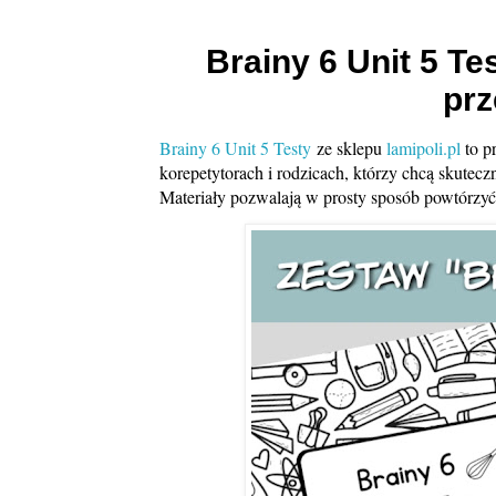
Brainy 6 Unit 5 T
pr
Brainy 6 Unit 5 Testy
ze sklepu
lamipoli.pl
to p
korepetytorach i rodzicach, którzy chcą skute
Materiały pozwalają w prosty sposób powtórzyć