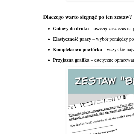
Dlaczego warto sięgnąć po ten zestaw?
Gotowy do druku
– oszczędzasz czas na 
Elastyczność pracy
– wybór pomiędzy pole
Kompleksowa powtórka
– wszystkie najw
Przyjazna grafika
– estetyczne opracowani