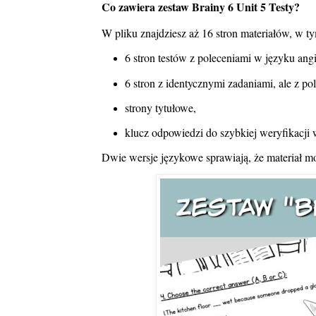
Co zawiera zestaw Brainy 6 Unit 5 Testy?
W pliku znajdziesz aż 16 stron materiałów, w t
6 stron testów z poleceniami w języku ang
6 stron z identycznymi zadaniami, ale z p
strony tytułowe,
klucz odpowiedzi do szybkiej weryfikacji
Dwie wersje językowe sprawiają, że materiał m