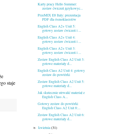
Karty pracy Hello Summer:
zestaw ćwiczeń językowyc...
PrzeMIX E8 Italy: prezentacja
PDF dla ósmoklasistów
English Class A2+ Unit 5:
gotowy zestaw ćwiczeń i ...
English Class A2+ Unit 4:
gotowy zestaw ćwiczeń i ...
English Class A2+ Unit 3:
gotowy zestaw ćwiczeń i ...
Zestaw English Class A2 Unit 3:
gotowe materiały d...
English Class A2 Unit 4: gotowy
zestaw do powtórki
że
Zestaw English Class A2 Unit 5:
go staje
gotowe materiały d...
Jak skutecznie utrwalić materiał z
English Class A...
Gotowy zestaw do powtórki
English Class A2 Unit 8:...
Zestaw English Class A2 Unit 6:
gotowe materiały d...
kwietnia
(31)
►