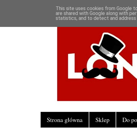
This site uses cookies from Google to 
are shared with Google along with per
statistics, and to detect and address
Strona główna
Sklep
Do po