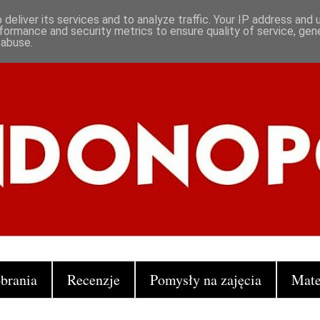
deliver its services and to analyze traffic. Your IP address and
formance and security metrics to ensure quality of service, ge
 abuse.
brania
Recenzje
Pomysły na zajęcia
Mate