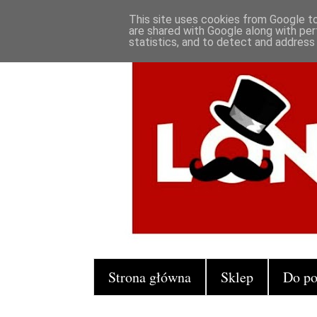
This site uses cookies from Google to 
are shared with Google along with per
statistics, and to detect and address
Strona główna
Sklep
Do po