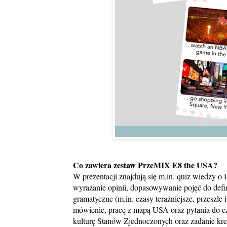
Co zawiera zestaw PrzeMIX E8 the USA?
W prezentacji znajdują się m.in. quiz wiedzy o
wyrażanie opinii, dopasowywanie pojęć do defin
gramatyczne (m.in. czasy teraźniejsze, przeszłe
mówienie, pracę z mapą USA oraz pytania do cz
kulturę Stanów Zjednoczonych oraz zadanie kre