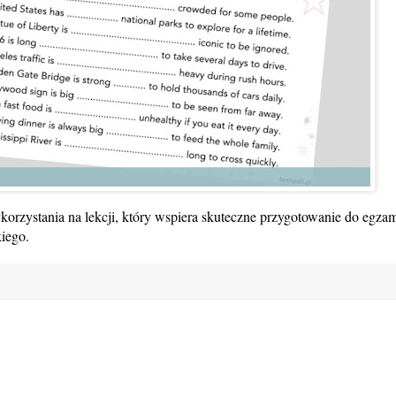
korzystania na lekcji, który wspiera skuteczne przygotowanie do egza
kiego.