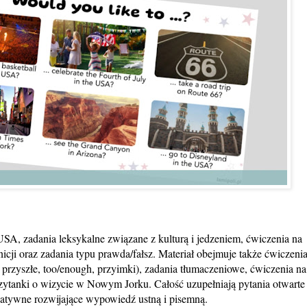
 USA, zadania leksykalne związane z kulturą i jedzeniem, ćwiczenia na
icji oraz zadania typu prawda/fałsz. Materiał obejmuje także ćwiczeni
 i przyszłe, too/enough, przyimki), zadania tłumaczeniowe, ćwiczenia na
ytanki o wizycie w Nowym Jorku. Całość uzupełniają pytania otwarte
atywne rozwijające wypowiedź ustną i pisemną.