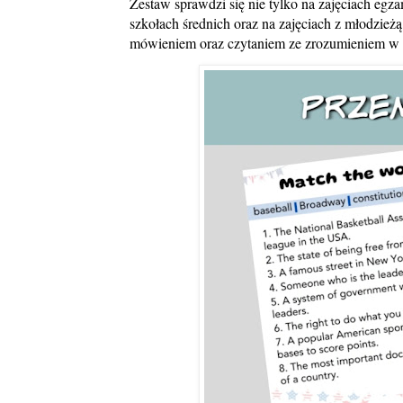
Zestaw sprawdzi się nie tylko na zajęciach egz
szkołach średnich oraz na zajęciach z młodzież
mówieniem oraz czytaniem ze zrozumieniem w 