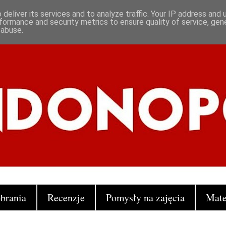
deliver its services and to analyze traffic. Your IP address and
formance and security metrics to ensure quality of service, ge
 abuse.
brania
Recenzje
Pomysły na zajęcia
Mate