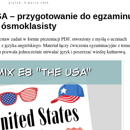
piątek, 6 marca 2026
SA – przygotowanie do egzamin
ósmoklasisty
estaw zadań w formie prezentacji PDF, stworzony z myślą o uczniach
z języka angielskiego. Materiał łączy ćwiczenia egzaminacyjne z tema
pozwala jednocześnie utrwalać język i poszerzać wiedzę kulturową.