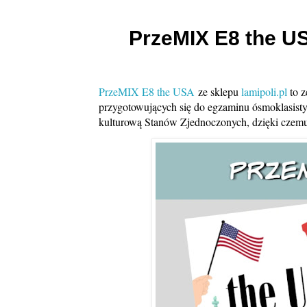
PrzeMIX E8 the U
PrzeMIX E8 the USA
ze sklepu
lamipoli.pl
to z
przygotowujących się do egzaminu ósmoklasisty 
kulturową Stanów Zjednoczonych, dzięki czemu 