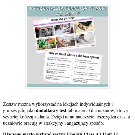
Zestaw można wykorzystać na lekcjach indywidualnych i
dodatkowy test
grupowych, jako
lub materiał dla uczniów, którzy
szybciej kończą zadania. Dzięki temu nauczyciel oszczędza czas, a
uczniowie pracują w atrakcyjny i angażujący sposób.
Dlaczego warto wybrać zestaw English Class A2 Unit 1?