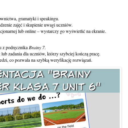
ownictwa, gramatyki i speakingu.
adzenie zajęć i skupienie uwagi uczniów.
cjonarnej lub online – wystarczy go wyświetlić na ekranie.
u z podręcznika
Brainy 7
.
 lub zadania dla uczniów, którzy szybciej kończą pracę.
edzi, co pozwala na szybką weryfikację rozwiązań.