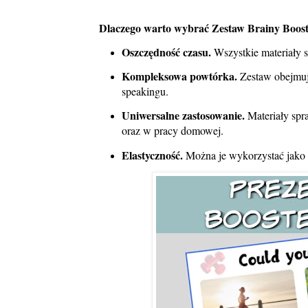
Dlaczego warto wybrać Zestaw Brainy Booste
Oszczędność czasu.
Wszystkie materiały s
Kompleksowa powtórka.
Zestaw obejmuje
speakingu.
Uniwersalne zastosowanie.
Materiały spr
oraz w pracy domowej.
Elastyczność.
Można je wykorzystać jako te