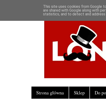
This site uses cookies from Google to 
are shared with Google along with per
statistics, and to detect and address
Strona główna
Sklep
Do po