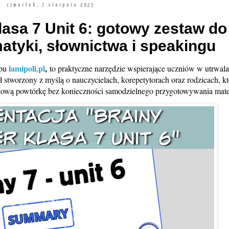
czwartek, 7 sierpnia 2025
lasa 7 Unit 6: gotowy zestaw do
atyki, słownictwa i speakingu
lamipoli.pl
,
epu
to praktyczne narzędzie wspierające uczniów w utrwal
ał stworzony z myślą o nauczycielach, korepetytorach oraz rodzicach, k
kową powtórkę bez konieczności samodzielnego przygotowywania mate