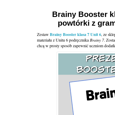
Brainy Booster k
powtórki z gram
Brainy Booster klasa 7 Unit 6
Zestaw
, ze skl
materiału z Unitu 6 podręcznika
Brainy 7
. Zost
chcą w prosty sposób zapewnić uczniom dodat