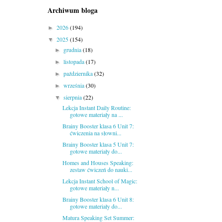
Archiwum bloga
2026
(194)
►
2025
(154)
▼
grudnia
(18)
►
listopada
(17)
►
października
(32)
►
września
(30)
►
sierpnia
(22)
▼
Lekcja Instant Daily Routine:
gotowe materiały na ...
Brainy Booster klasa 6 Unit 7:
ćwiczenia na słowni...
Brainy Booster klasa 5 Unit 7:
gotowe materiały do...
Homes and Houses Speaking:
zestaw ćwiczeń do nauki...
Lekcja Instant School of Magic:
gotowe materiały n...
Brainy Booster klasa 6 Unit 8:
gotowe materiały do...
Matura Speaking Set Summer: