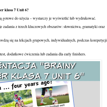
r klasa 7 Unit 6?
ą gotowe do użycia – wystarczy je wyświetlić lub wydrukować.
 zadania z trzech kluczowych obszarów: słownictwa, gramatyki oraz
awdzą się na lekcjach grupowych, indywidualnych, podczas korepetycji
st, dodatkowe ćwiczenia lub zadania dla early finishers.