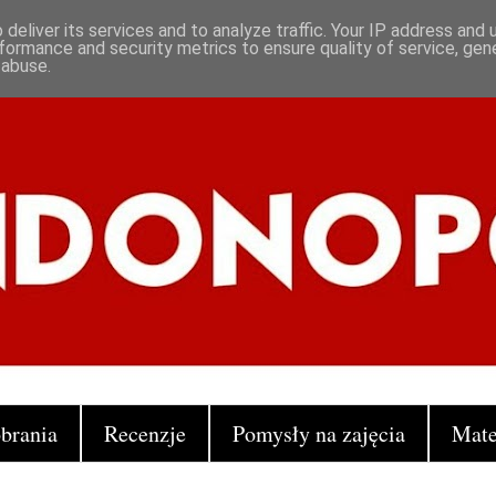
deliver its services and to analyze traffic. Your IP address and
formance and security metrics to ensure quality of service, ge
 abuse.
brania
Recenzje
Pomysły na zajęcia
Mate