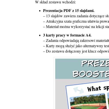
W skład zestawu wchodzi:
Prezentacja PDF z 15 slajdami.
– 13 slajdów zawiera zadania dotyczące sł
– Atrakcyjna szata graficzna ułatwia prow
– Materiał można wykorzystać na lekcji sta
3 karty pracy w formacie A4.
– Zadania odpowiadają zakresowi materiał
– Karty mogą służyć jako alternatywny test
– Do zestawu dołączony jest klucz odpowi