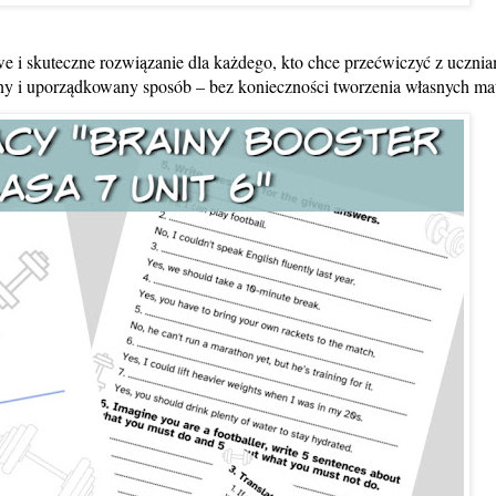
e i skuteczne rozwiązanie dla każdego, kto chce przećwiczyć z ucznia
jny i uporządkowany sposób – bez konieczności tworzenia własnych mat