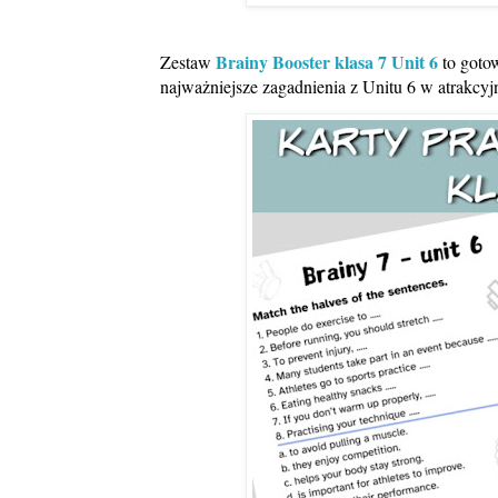
Brainy Booster klasa 7 Unit 6
Zestaw
to gotow
najważniejsze zagadnienia z Unitu 6 w atrakcy