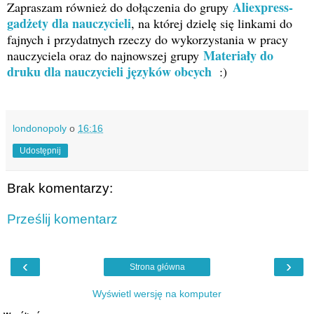
Aliexpress-
Zapraszam również do dołączenia do grupy
gadżety dla nauczycieli
, na której dzielę się linkami do
fajnych i przydatnych rzeczy do wykorzystania w pracy
Materiały do
nauczyciela oraz do najnowszej grupy
druku dla nauczycieli języków obcych
:)
londonopoly
o
16:16
Udostępnij
Brak komentarzy:
Prześlij komentarz
‹
›
Strona główna
Wyświetl wersję na komputer