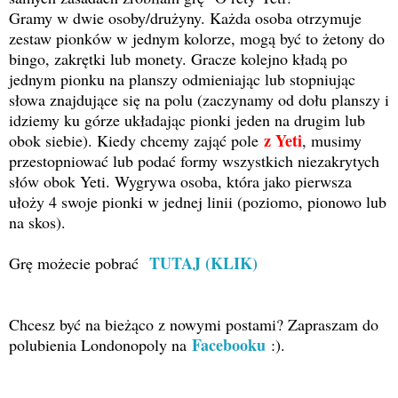
Gramy w dwie osoby/drużyny. Każda osoba otrzymuje
zestaw pionków w jednym kolorze, mogą być to żetony do
bingo, zakrętki lub monety. Gracze kolejno kładą po
jednym pionku na planszy odmieniając lub stopniując
słowa znajdujące się na polu (zaczynamy od dołu planszy i
idziemy ku górze układając pionki jeden na drugim lub
z Yeti
obok siebie). Kiedy chcemy zająć pole
, musimy
przestopniować lub podać formy wszystkich niezakrytych
słów obok Yeti. Wygrywa osoba, która jako pierwsza
ułoży 4 swoje pionki w jednej linii (poziomo, pionowo lub
na skos).
TUTAJ (KLIK)
Grę możecie pobrać
Chcesz być na bieżąco z nowymi postami?
Zapraszam do
Facebooku
polubienia Londonopoly na
:).