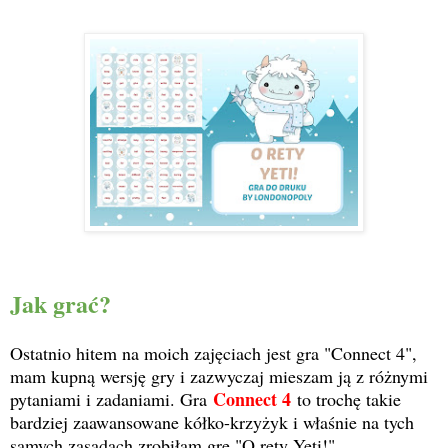
Jak grać?
Ostatnio hitem na moich zajęciach jest gra "Connect 4",
mam kupną wersję gry i zazwyczaj mieszam ją z różnymi
Connect 4
pytaniami i zadaniami. Gra
to trochę takie
bardziej zaawansowane kółko-krzyżyk i właśnie na tych
samych zasadach zrobiłam grę "O rety Yeti!"