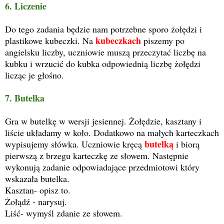
6. Liczenie
Do tego zadania będzie nam potrzebne sporo żołędzi i
kubeczkach
plastikowe kubeczki. Na
piszemy po
angielsku liczby, uczniowie muszą przeczytać liczbę na
kubku i wrzucić do kubka odpowiednią liczbę żołędzi
licząc je głośno.
7. Butelka
Gra w butelkę w wersji jesiennej. Żołędzie, kasztany i
liście układamy w koło. Dodatkowo na małych karteczkach
butelką
wypisujemy słówka. Uczniowie kręcą
i biorą
pierwszą z brzegu karteczkę ze słowem. Następnie
wykonują zadanie odpowiadające przedmiotowi który
wskazała butelka.
Kasztan- opisz to.
Żołądź - narysuj.
Liść- wymyśl zdanie ze słowem.