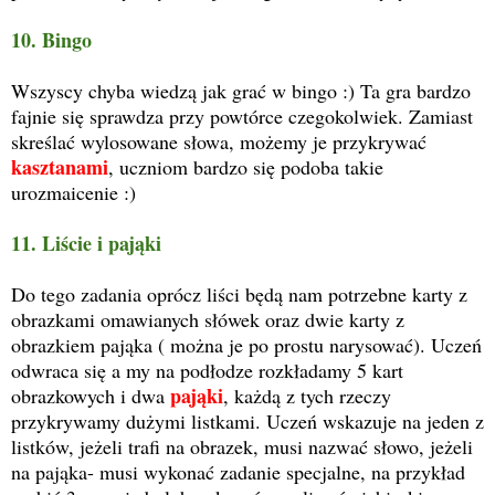
10. Bingo
Wszyscy chyba wiedzą jak grać w bingo :) Ta gra bardzo
fajnie się sprawdza przy powtórce czegokolwiek. Zamiast
skreślać wylosowane słowa, możemy je przykrywać
kasztanami
, uczniom bardzo się podoba takie
urozmaicenie :)
11. Liście i pająki
Do tego zadania oprócz liści będą nam potrzebne karty z
obrazkami omawianych słówek oraz dwie karty z
obrazkiem pająka ( można je po prostu narysować). Uczeń
odwraca się a my na podłodze rozkładamy 5 kart
pająki
obrazkowych i dwa
, każdą z tych rzeczy
przykrywamy dużymi listkami. Uczeń wskazuje na jeden z
listków, jeżeli trafi na obrazek, musi nazwać słowo, jeżeli
na pająka- musi wykonać zadanie specjalne, na przykład