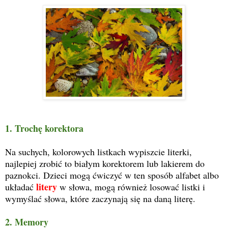
1. Trochę korektora
Na suchych, kolorowych listkach wypiszcie literki,
najlepiej zrobić to białym korektorem lub lakierem do
paznokci. Dzieci mogą ćwiczyć w ten sposób alfabet albo
litery
układać
w słowa, mogą również losować listki i
wymyślać słowa, które zaczynają się na daną literę.
2. Memory