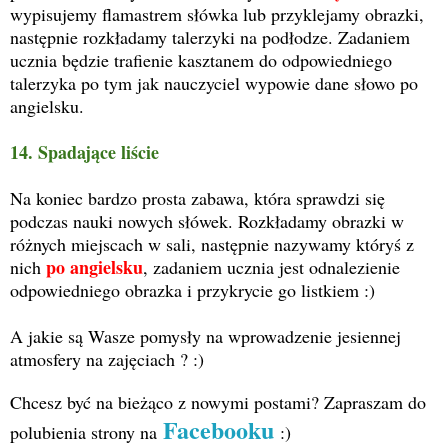
wypisujemy flamastrem słówka lub przyklejamy obrazki,
następnie rozkładamy talerzyki na podłodze. Zadaniem
ucznia będzie trafienie kasztanem do odpowiedniego
talerzyka po tym jak nauczyciel wypowie dane słowo po
angielsku.
14. Spadające liście
Na koniec bardzo prosta zabawa, która sprawdzi się
podczas nauki nowych słówek. Rozkładamy obrazki w
różnych miejscach w sali, następnie nazywamy któryś z
po angielsku
nich
, zadaniem ucznia jest odnalezienie
odpowiedniego obrazka i przykrycie go listkiem :)
A jakie są Wasze pomysły na wprowadzenie jesiennej
atmosfery na zajęciach ? :)
Chcesz być na bieżąco z nowymi postami? Zapraszam do
Facebooku
polubienia strony na
:)