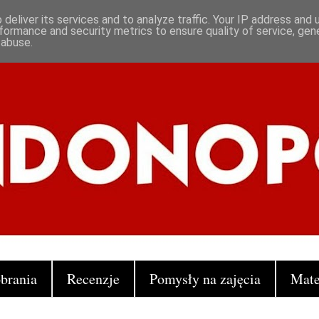
deliver its services and to analyze traffic. Your IP address and
formance and security metrics to ensure quality of service, ge
 abuse.
brania
Recenzje
Pomysły na zajęcia
Mate