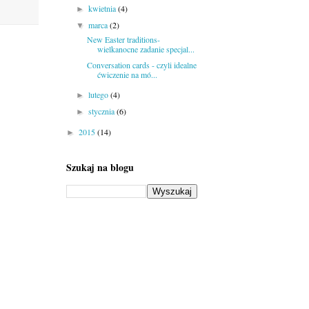
kwietnia
(4)
►
marca
(2)
▼
New Easter traditions-
wielkanocne zadanie specjal...
Conversation cards - czyli idealne
ćwiczenie na mó...
lutego
(4)
►
stycznia
(6)
►
2015
(14)
►
Szukaj na blogu