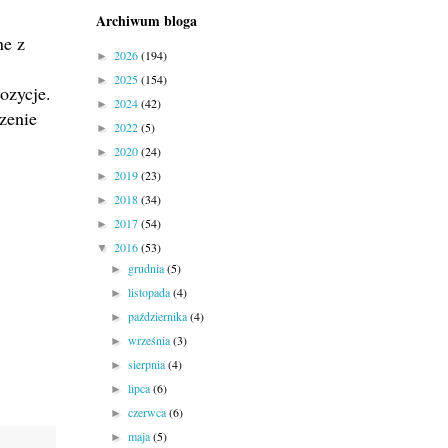
Archiwum bloga
ne z
2026
(194)
►
2025
(154)
►
ozycje.
2024
(42)
►
zenie
2022
(5)
►
2020
(24)
►
2019
(23)
►
2018
(34)
►
2017
(54)
►
2016
(53)
▼
grudnia
(5)
►
listopada
(4)
►
października
(4)
►
września
(3)
►
sierpnia
(4)
►
lipca
(6)
►
czerwca
(6)
►
maja
(5)
►