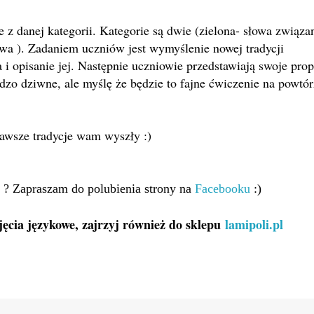
 z danej kategorii. Kategorie są dwie (zielona- słowa związa
owa ). Zadaniem uczniów jest wymyślenie nowej tradycji
 i opisanie jej. Następnie uczniowie przedstawiają swoje prop
rdzo dziwne, ale myślę że będzie to fajne ćwiczenie na powtór
iekawsze tradycje wam wyszły :)
 ? Zapraszam do polubienia strony na
Facebooku
:)
ajęcia językowe, zajrzyj również do sklepu
lamipoli.pl