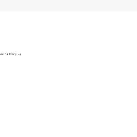
e na lekcji ;-)