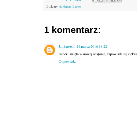
Etykiety:
do druku
,
Easter
1 komentarz:
Unknown
24 marca 2016 18:22
Super! święta w nowej odsłonie, zapowiada się ciekawi
Odpowiedz