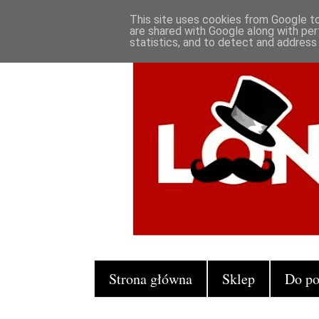
This site uses cookies from Google to 
are shared with Google along with per
statistics, and to detect and address
Strona główna
Sklep
Do po