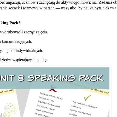
tóre angażują uczniów i zachęcają do aktywnego mówienia. Zadania o
wanie scenek i rozmowy w parach — wszystko, by nauka była ciekawa 
aking Pack?
wydrukować i zacząć zajęcia.
ch komunikacyjnych.
ch, jak i indywidualnych.
rodziców wspierających naukę.