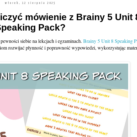
wtorek, 12 sierpnia 2025
iczyć mówienie z Brainy 5 Unit 
Speaking Pack?
 pewności siebie na lekcjach i egzaminach.
Brainy 5 Unit 8 Speaking 
iom rozwijać płynność i poprawność wypowiedzi, wykorzystując mater