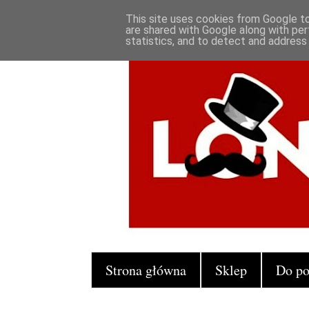
This site uses cookies from Google to 
are shared with Google along with per
statistics, and to detect and address
Strona główna
Sklep
Do po