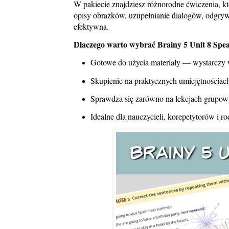
W pakiecie znajdziesz różnorodne ćwiczenia, k
opisy obrazków, uzupełnianie dialogów, odgry
efektywna.
Dlaczego warto wybrać Brainy 5 Unit 8 Spe
Gotowe do użycia materiały — wystarczy 
Skupienie na praktycznych umiejętnościa
Sprawdza się zarówno na lekcjach grupowy
Idealne dla nauczycieli, korepetytorów i 