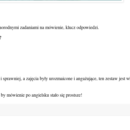
óżnorodnymi zadaniami na mówienie, klucz odpowiedzi.
?
i sprawniej, a zajęcia były urozmaicone i angażujące, ten zestaw jest w
 by mówienie po angielsku stało się prostsze!