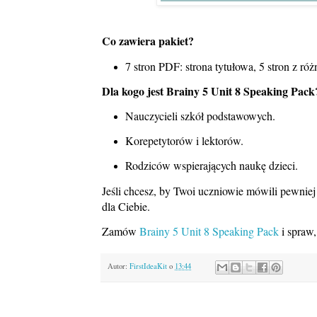
Co zawiera pakiet?
7 stron PDF: strona tytułowa, 5 stron z r
Dla kogo jest Brainy 5 Unit 8 Speaking Pack
Nauczycieli szkół podstawowych.
Korepetytorów i lektorów.
Rodziców wspierających naukę dzieci.
Jeśli chcesz, by Twoi uczniowie mówili pewniej 
dla Ciebie.
Zamów
Brainy 5 Unit 8 Speaking Pack
i spraw,
Autor:
FirstIdeaKit
o
13:44