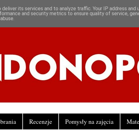
deliver its services and to analyze traffic. Your IP address and
formance and security metrics to ensure quality of service, ge
 abuse.
brania
Recenzje
Pomysły na zajęcia
Mate