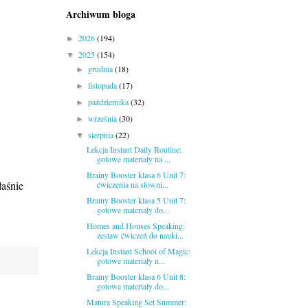
Archiwum bloga
2026
(194)
►
2025
(154)
▼
grudnia
(18)
►
listopada
(17)
►
października
(32)
►
września
(30)
►
sierpnia
(22)
▼
Lekcja Instant Daily Routine:
gotowe materiały na ...
Brainy Booster klasa 6 Unit 7:
łaśnie
ćwiczenia na słowni...
Brainy Booster klasa 5 Unit 7:
gotowe materiały do...
Homes and Houses Speaking:
zestaw ćwiczeń do nauki...
Lekcja Instant School of Magic:
gotowe materiały n...
Brainy Booster klasa 6 Unit 8:
gotowe materiały do...
Matura Speaking Set Summer: