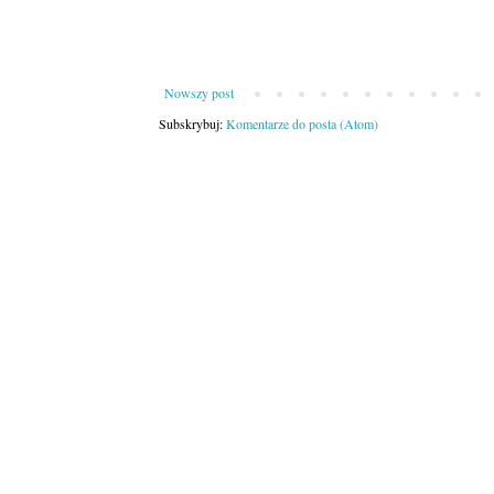
Nowszy post
Subskrybuj:
Komentarze do posta (Atom)