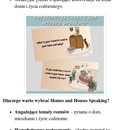
domu i życia codziennego.
Dlaczego warto wybrać Homes and Houses Speaking?
Angażujące tematy rozmów
– pytania o dom,
mieszkanie i życie codzienne.
Wszechstronne zastosowanie
– idealny materiał na