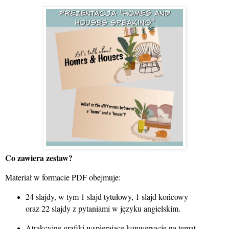
Co zawiera zestaw?
Materiał w formacie PDF obejmuje:
24 slajdy, w tym 1 slajd tytułowy, 1 slajd końcowy
oraz 22 slajdy z pytaniami w języku angielskim.
Atrakcyjne grafiki wspierające konwersacje na temat