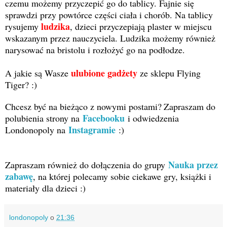
czemu możemy przyczepić go do tablicy. Fajnie się
sprawdzi przy powtórce części ciała i chorób. Na tablicy
ludzika
rysujemy
, dzieci przyczepiają plaster w miejscu
wskazanym przez nauczyciela. Ludzika możemy również
narysować na bristolu i rozłożyć go na podłodze.
ulubione gadżety
A jakie są Wasze
ze sklepu Flying
Tiger? :)
Chcesz być na bieżąco z nowymi postami?
Zapraszam do
Facebooku
polubienia strony na
i odwiedzenia
Instagramie
Londonopoly na
:)
Nauka przez
Zapraszam również do dołączenia do grupy
zabawę
, na której polecamy sobie ciekawe gry, książki i
materiały dla dzieci :)
londonopoly
o
21:36