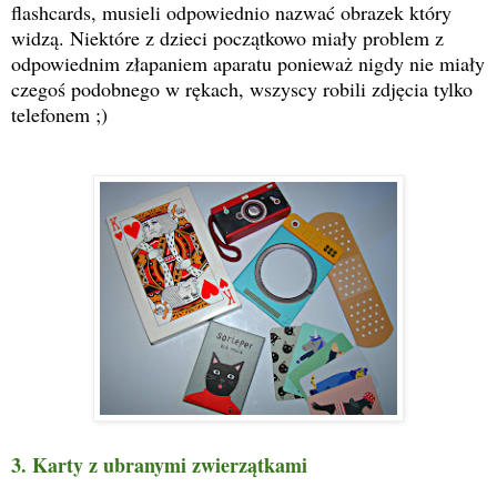
flashcards, musieli odpowiednio nazwać obrazek który
widzą. Niektóre z dzieci początkowo miały problem z
odpowiednim złapaniem aparatu ponieważ nigdy nie miały
czegoś podobnego w rękach, wszyscy robili zdjęcia tylko
telefonem ;)
3. Karty z ubranymi zwierzątkami