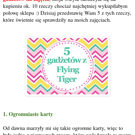
kupieniu ok. 10 rzeczy chociaż najchętniej wykupiłabym
połowę sklepu :) Dzisiaj przedstawię Wam 5 z tych rzeczy,
które świetnie się sprawdziły na moich zajęciach.
1. Ogromniaste karty
Od dawna marzyły mi się takie ogromne karty, więc to
była jedna z pierwszych rzeczy, która wylądowała w moim