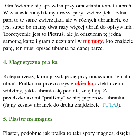
Gra świetnie się sprawdza przy omawianiu tematu ubrań.
W zestawie znajdziemy urocze pary zwierzątek. Jedna
para to te same zwierzątka, ale w różnych ubraniach, co
jest super bo mamy dwa razy więcej ubrań do opisywania.
Teoretycznie jest to Piotruś, ale ja odrzucam tę jedną
memory
samotną kartę i gram z uczniami w
, kto znajdzie
parę, ten musi opisać ubrania na danej parze.
4. Magnetyczna pralka
Kolejna rzecz, która przydaje się przy omawianiu tematu
okienko
ubrań. Pralka ma przezroczyste
dzięki czemu
widzimy, jakie ubrania się pod nią znajdują. Z
przedszkolakami "praliśmy" w niej papierowe ubranka
(fajny zestaw ubranek do druku znajdziecie
TUTAJ
).
5. Plaster na magnes
Plaster, podobnie jak pralka to taki spory magnes, dzięki