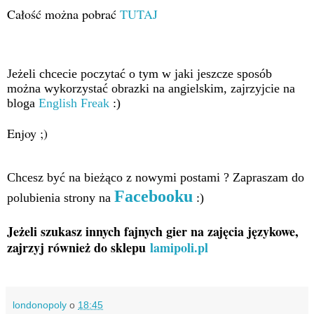
Całość można pobrać
TUTAJ
Jeżeli chcecie poczytać o tym w jaki jeszcze sposób
można wykorzystać obrazki na angielskim, zajrzyjcie na
bloga
English Freak
:)
Enjoy ;)
Chcesz być na bieżąco z nowymi postami ? Zapraszam do
Facebooku
polubienia strony na
:)
Jeżeli szukasz innych fajnych gier na zajęcia językowe,
zajrzyj również do sklepu
lamipoli.pl
londonopoly
o
18:45