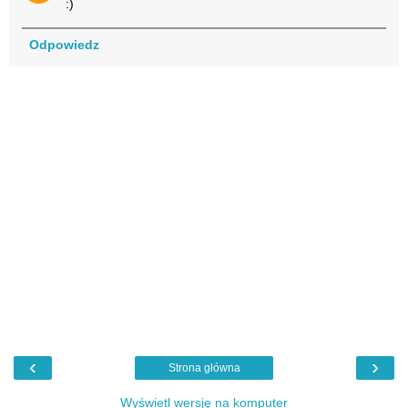
:)
Odpowiedz
‹
›
Strona główna
Wyświetl wersję na komputer