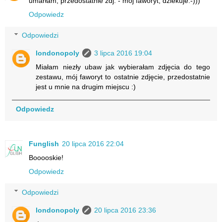
umarłam, przedostatnie zdj. - mój faworyt, dziekuje:-)))
Odpowiedz
Odpowiedzi
londonopoly
3 lipca 2016 19:04
Miałam niezły ubaw jak wybierałam zdjęcia do tego
zestawu, mój faworyt to ostatnie zdjęcie, przedostatnie
jest u mnie na drugim miejscu :)
Odpowiedz
Funglish
20 lipca 2016 22:04
Booooskie!
Odpowiedz
Odpowiedzi
londonopoly
20 lipca 2016 23:36