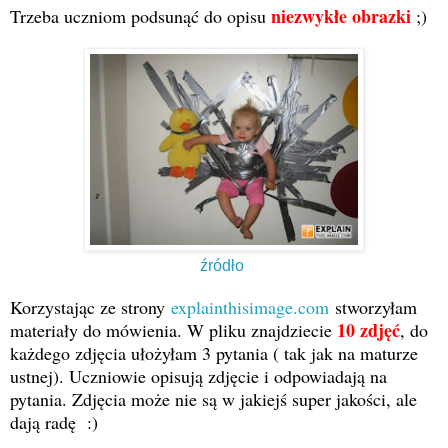
niezwykłe obrazki
Trzeba uczniom podsunąć do opisu
;)
źródło
Korzystając ze strony
explainthisimage.com
stworzyłam
10 zdjęć
materiały do mówienia. W pliku znajdziecie
, do
każdego zdjęcia ułożyłam 3 pytania ( tak jak na maturze
ustnej). Uczniowie opisują zdjęcie i odpowiadają na
pytania. Zdjęcia może nie są w jakiejś super jakości, ale
dają radę :)