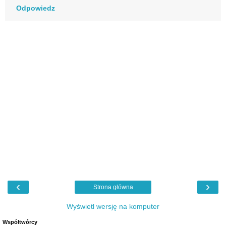
Odpowiedz
‹
›
Strona główna
Wyświetl wersję na komputer
Współtwórcy