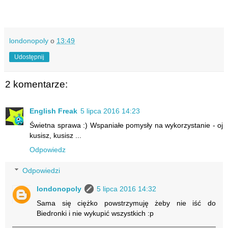
londonopoly
o
13:49
Udostępnij
2 komentarze:
English Freak
5 lipca 2016 14:23
Świetna sprawa :) Wspaniałe pomysły na wykorzystanie - oj
kusisz, kusisz ...
Odpowiedz
Odpowiedzi
londonopoly
5 lipca 2016 14:32
Sama się ciężko powstrzymuję żeby nie iść do
Biedronki i nie wykupić wszystkich :p