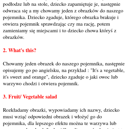
podłodze lub na stole, dziecko zapamiętuje je, następnie
odwraca się a my chowamy jeden z obrazków do naszego
pojemnika. Dziecko zgaduje, którego obrazka brakuje i
otwiera pojemnik sprawdzając czy ma rację, potem
zamieniamy się miejscami i to dziecko chowa któryś z
obrazków.
2. What's this?
Chowamy jeden obrazek do naszego pojemnika, następnie
opisujemy go po angielsku, na przykład : "It's a vegetable,
it's sweet and orange", dziecko zgaduje o jaki owoc lub
warzywo chodzi i otwiera pojemnik.
3. Fruit/ Vegetable salad
Rozkładamy obrazki, wypowiadamy ich nazwy, dziecko
musi wziąć odpowiedni obrazek i włożyć go do
pojemnika, dla lepszego efektu można te warzywa lub