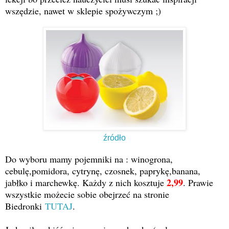
wszędzie, nawet w sklepie spożywczym ;)
źródło
Do wyboru mamy pojemniki na : winogrona,
cebulę,pomidora, cytrynę, czosnek, paprykę,banana,
2,99
jabłko i marchewkę. Każdy z nich kosztuje
. Prawie
wszystkie możecie sobie obejrzeć na stronie
Biedronki
TUTAJ
.