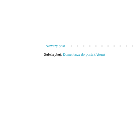
Nowszy post
Subskrybuj:
Komentarze do posta (Atom)