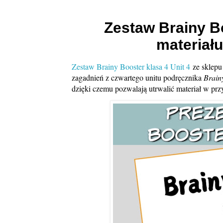
Zestaw Brainy Bo
materiału
Zestaw
Brainy Booster klasa 4 Unit 4
ze sklep
zagadnień z czwartego unitu podręcznika
Brain
dzięki czemu pozwalają utrwalić materiał w prz