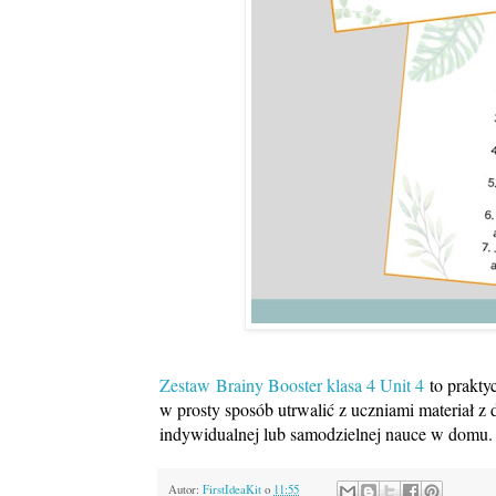
Zestaw
Brainy Booster klasa 4 Unit 4
to prakty
w prosty sposób utrwalić z uczniami materiał z 
indywidualnej lub samodzielnej nauce w domu.
Autor:
FirstIdeaKit
o
11:55