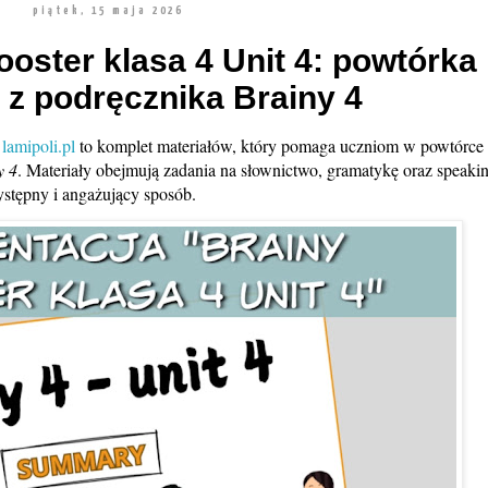
piątek, 15 maja 2026
oster klasa 4 Unit 4: powtórka
 z podręcznika Brainy 4
u
lamipoli.pl
to komplet materiałów, który pomaga uczniom w powtórce
y 4
. Materiały obejmują zadania na słownictwo, gramatykę oraz speakin
ystępny i angażujący sposób.