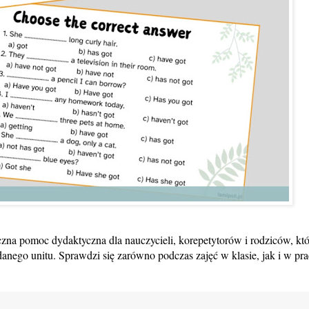
czna pomoc dydaktyczna dla nauczycieli, korepetytorów i rodziców, kt
danego unitu. Sprawdzi się zarówno podczas zajęć w klasie, jak i w pr