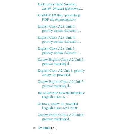
Karty pracy Hello Summer:
zestaw ćwiczeń językowyc...
PrzeMIX E8 Italy: prezentacja
PDF dla ósmoklasistów
English Class A2+ Unit 5:
gotowy zestaw ćwiczeń i ...
English Class A2+ Unit 4:
gotowy zestaw ćwiczeń i ...
English Class A2+ Unit 3:
gotowy zestaw ćwiczeń i ...
Zestaw English Class A2 Unit 3:
gotowe materiały d...
English Class A2 Unit 4: gotowy
zestaw do powtórki
Zestaw English Class A2 Unit 5:
gotowe materiały d...
Jak skutecznie utrwalić materiał z
English Class A...
Gotowy zestaw do powtórki
English Class A2 Unit 8:...
Zestaw English Class A2 Unit 6:
gotowe materiały d...
kwietnia
(31)
►