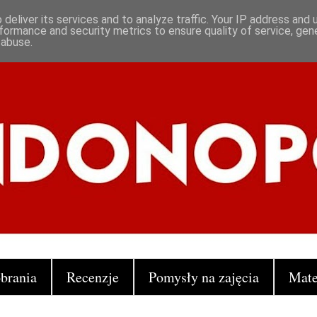
deliver its services and to analyze traffic. Your IP address and
formance and security metrics to ensure quality of service, ge
 abuse.
brania
Recenzje
Pomysły na zajęcia
Mate