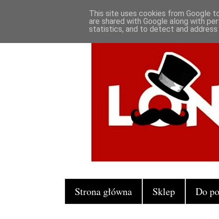
This site uses cookies from Google to 
are shared with Google along with per
statistics, and to detect and address
Strona główna
Sklep
Do po