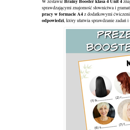
Brainy Booster klasa 4 Unit 4
W zestawie
zna
sprawdzającymi znajomość słownictwa i gramat
pracy w formacie A4
z dodatkowymi ćwiczenia
odpowiedzi
, który ułatwia sprawdzanie zadań i 