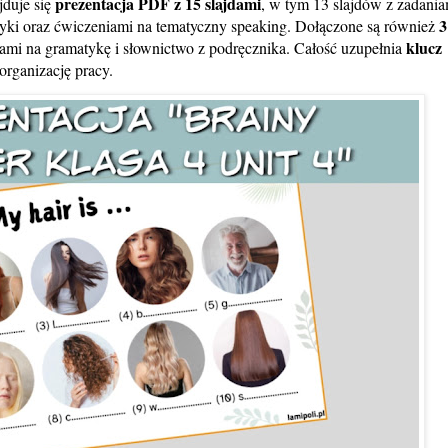
prezentacja PDF z 15 slajdami
jduje się
, w tym 13 slajdów z zadania
3
yki oraz ćwiczeniami na tematyczny speaking. Dołączone są również
klucz
mi na gramatykę i słownictwo z podręcznika. Całość uzupełnia
organizację pracy.