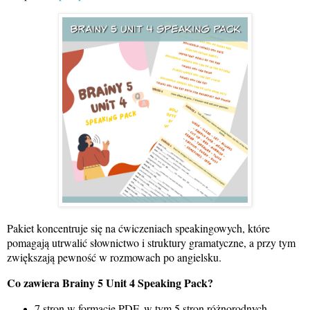
Pakiet koncentruje się na ćwiczeniach speakingowych, które
pomagają utrwalić słownictwo i struktury gramatyczne, a przy tym
zwiększają pewność w rozmowach po angielsku.
Co zawiera Brainy 5 Unit 4 Speaking Pack?
7 stron w formacie PDF, w tym 5 stron różnorodnych