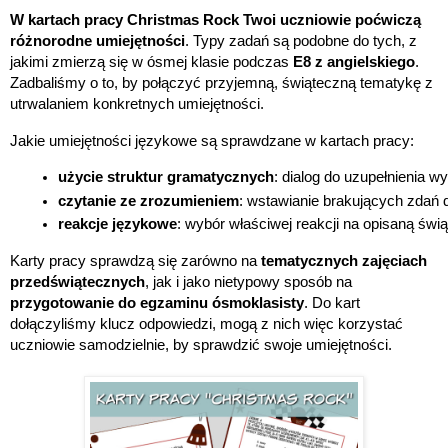
W kartach pracy Christmas Rock Twoi uczniowie poćwiczą
różnorodne umiejętności
. Typy zadań są podobne do tych, z
jakimi zmierzą się w ósmej klasie podczas
E8 z angielskiego
.
Zadbaliśmy o to, by połączyć przyjemną, świąteczną tematykę z
utrwalaniem konkretnych umiejętności.
Jakie umiejętności językowe są sprawdzane w kartach pracy:
użycie struktur gramatycznych
: dialog do uzupełnienia
czytanie ze zrozumieniem
: wstawianie brakujących zdań d
reakcje językowe
: wybór właściwej reakcji na opisaną świ
Karty pracy sprawdzą się zarówno na
tematycznych zajęciach
przedświątecznych
, jak i jako nietypowy sposób na
przygotowanie do egzaminu ósmoklasisty
. Do kart
dołączyliśmy klucz odpowiedzi, mogą z nich więc korzystać
uczniowie samodzielnie, by sprawdzić swoje umiejętności.