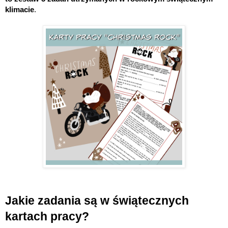
klimacie
.
Jakie zadania są w świątecznych
kartach pracy?