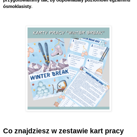
przygotowaliśmy tak, by odpowiadały poziomowi egzaminu
ósmoklasisty
.
Co znajdziesz w zestawie kart pracy