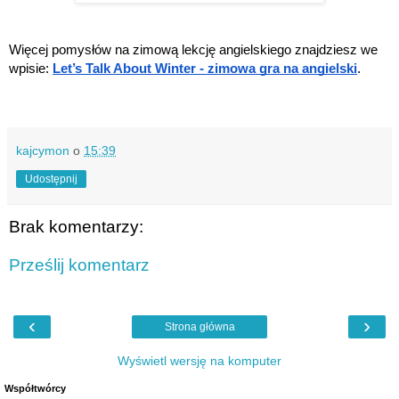
Więcej pomysłów na zimową lekcję angielskiego znajdziesz we
wpisie:
Let’s Talk About Winter - zimowa gra na angielski
.
kajcymon
o
15:39
Udostępnij
Brak komentarzy:
Prześlij komentarz
‹
›
Strona główna
Wyświetl wersję na komputer
Współtwórcy