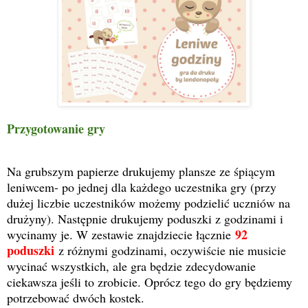
Przygotowanie gry
Na grubszym papierze drukujemy plansze ze śpiącym
leniwcem- po jednej dla każdego uczestnika gry (przy
dużej liczbie uczestników możemy podzielić uczniów na
drużyny). Następnie drukujemy poduszki z godzinami i
92
wycinamy je. W zestawie znajdziecie łącznie
poduszki
z różnymi godzinami, oczywiście nie musicie
wycinać wszystkich, ale gra będzie zdecydowanie
ciekawsza jeśli to zrobicie. Oprócz tego do gry będziemy
potrzebować dwóch kostek.