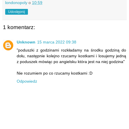
londonopoly
o
10:59
Udostępnij
1 komentarz:
Unknown
15 marca 2022 09:38
"poduszki z godzinami rozkładamy na środku godziną do
dołu, następnie kolejno rzucamy kostkami i losujemy jedną
z poduszek mówiąc po angielsku która jest na niej godzina"
Nie rozumiem po co rzucamy kostkami :D
Odpowiedz