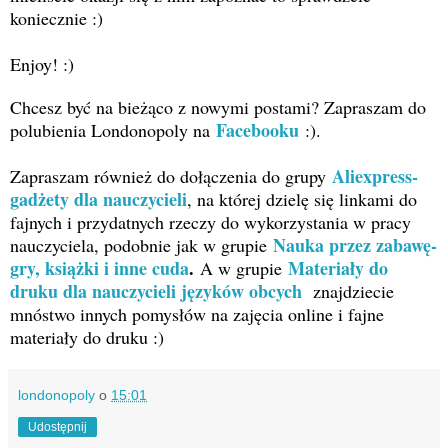
koniecznie :)
Enjoy! :)
Chcesz być na bieżąco z nowymi postami?
Zapraszam do
Facebooku
polubienia Londonopoly na
:).
Aliexpress-
Zapraszam również do dołączenia do grupy
gadżety dla nauczycieli
, na której dzielę się linkami do
fajnych i przydatnych rzeczy do wykorzystania w pracy
Nauka przez zabawę-
nauczyciela, podobnie jak w grupie
gry, książki i inne cuda
.
Materiały do
A w grupie
druku dla nauczycieli języków obcych
znajdziecie
mnóstwo innych pomysłów na zajęcia online i fajne
materiały do druku :)
londonopoly
o
15:01
Udostępnij