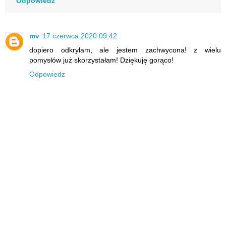
Odpowiedz
mv
17 czerwca 2020 09:42
dopiero odkryłam, ale jestem zachwycona! z wielu
pomysłów już skorzystałam! Dziękuję gorąco!
Odpowiedz