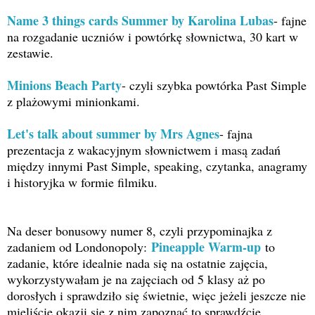
Name 3 things cards Summer by Karolina Lubas
- fajne
na rozgadanie uczniów i powtórkę słownictwa, 30 kart w
zestawie.
Minions Beach Party
- czyli szybka powtórka Past Simple
z plażowymi minionkami.
Let's talk about summer by Mrs Agnes
- fajna
prezentacja z wakacyjnym słownictwem i masą zadań
między innymi Past Simple, speaking, czytanka, anagramy
i historyjka w formie filmiku.
Na deser bonusowy numer 8, czyli przypominajka z
Pineapple Warm-up
zadaniem od Londonopoly:
to
zadanie, które idealnie nada się na ostatnie zajęcia,
wykorzystywałam je na zajęciach od 5 klasy aż po
dorosłych i sprawdziło się świetnie, więc jeżeli jeszcze nie
mieliście okazji się z nim zapoznać to sprawdźcie