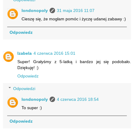
londonopoly
31 maja 2016 11:07
Cieszę się, że mogłam pomóc i życzę udanej zabawy :)
Odpowiedz
Izabela
4 czerwca 2016 15:01
Super! Grałyśmy z 5-latką i bardzo jej się podobało.
Dziękuję! :)
Odpowiedz
Odpowiedzi
londonopoly
4 czerwca 2016 18:54
To super :)
Odpowiedz