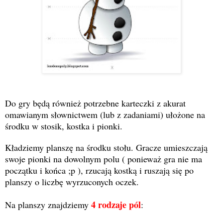
Do gry będą również potrzebne karteczki z akurat
omawianym słownictwem (lub z zadaniami) ułożone na
środku w stosik, kostka i pionki.
Kładziemy planszę na środku stołu. Gracze umieszczają
swoje pionki na dowolnym polu ( ponieważ gra nie ma
początku i końca ;p ), rzucają kostką i ruszają się po
planszy o liczbę wyrzuconych oczek.
4 rodzaje pól
Na planszy znajdziemy
: