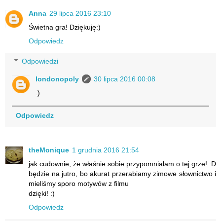
Anna
29 lipca 2016 23:10
Świetna gra! Dziękuję:)
Odpowiedz
Odpowiedzi
londonopoly
30 lipca 2016 00:08
:)
Odpowiedz
theMonique
1 grudnia 2016 21:54
jak cudownie, że właśnie sobie przypomniałam o tej grze! :D
będzie na jutro, bo akurat przerabiamy zimowe słownictwo i
mieliśmy sporo motywów z filmu
dzięki! :)
Odpowiedz