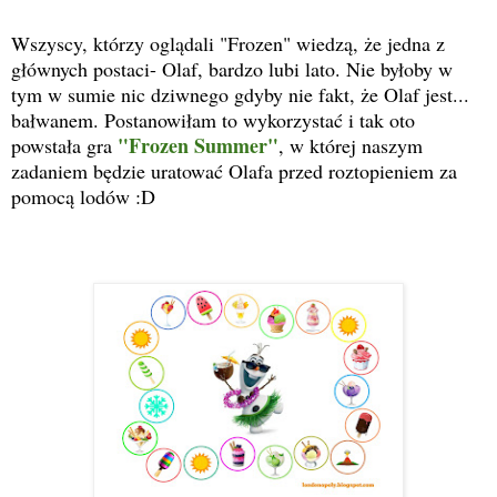
Wszyscy, którzy oglądali "Frozen" wiedzą, że jedna z
głównych postaci- Olaf, bardzo lubi lato. Nie byłoby w
tym w sumie nic dziwnego gdyby nie fakt, że Olaf jest...
bałwanem. Postanowiłam to wykorzystać i tak oto
"Frozen Summer"
powstała gra
, w której naszym
zadaniem będzie uratować Olafa przed roztopieniem za
pomocą lodów :D