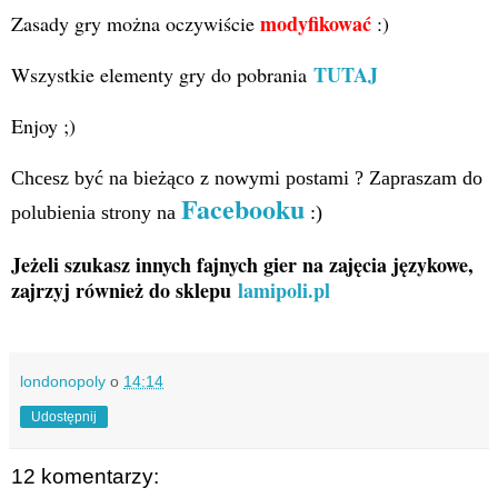
modyfikować
Zasady gry można oczywiście
:)
TUTAJ
Wszystkie elementy gry do pobrania
Enjoy ;)
Chcesz być na bieżąco z nowymi postami ? Zapraszam do
Facebooku
polubienia strony na
:)
Jeżeli szukasz innych fajnych gier na zajęcia językowe,
zajrzyj również do sklepu
lamipoli.pl
londonopoly
o
14:14
Udostępnij
12 komentarzy: