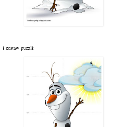
i zestaw puzzli: